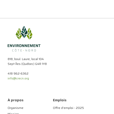
818, boul. Laure, local 104
Sept-Îles (Québec) G4R 1Y8
418 962-6362
info@crecn.org
À propos
Emplois
Organisme
Offre d'emploi - 2025
Mission