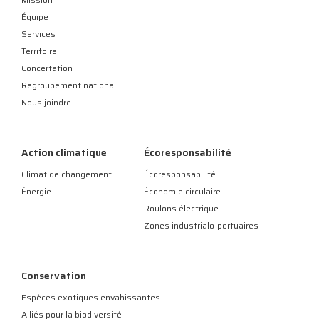
Équipe
Services
Territoire
Concertation
Regroupement national
Nous joindre
Action climatique
Écoresponsabilité
Climat de changement
Écoresponsabilité
Énergie
Économie circulaire
Roulons électrique
Zones industrialo-portuaires
Conservation
Espèces exotiques envahissantes
Alliés pour la biodiversité