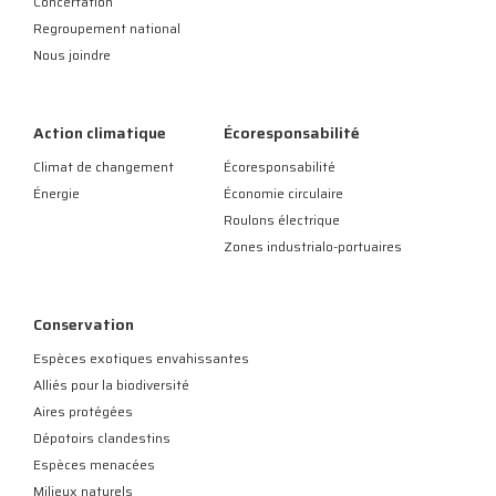
Concertation
Regroupement national
Nous joindre
Action climatique
Écoresponsabilité
Climat de changement
Écoresponsabilité
Énergie
Économie circulaire
Roulons électrique
Zones industrialo-portuaires
Conservation
Espèces exotiques envahissantes
Alliés pour la biodiversité
Aires protégées
Dépotoirs clandestins
Espèces menacées
Milieux naturels