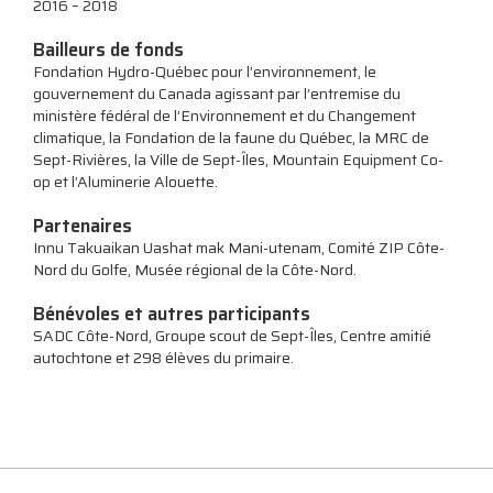
2016 – 2018
Bailleurs de fonds
Fondation Hydro-Québec pour l’environnement, le
gouvernement du Canada agissant par l’entremise du
ministère fédéral de l’Environnement et du Changement
climatique, la Fondation de la faune du Québec, la MRC de
Sept-Rivières, la Ville de Sept-Îles, Mountain Equipment Co-
op et l’Aluminerie Alouette.
Partenaires
Innu Takuaikan Uashat mak Mani-utenam, Comité ZIP Côte-
Nord du Golfe, Musée régional de la Côte-Nord.
Bénévoles et autres participants
SADC Côte-Nord, Groupe scout de Sept-Îles, Centre amitié
autochtone et 298 élèves du primaire.