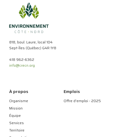
818, boul. Laure, local 104
Sept-Îles (Québec) G4R 1Y8
418 962-6362
info@crecn.org
À propos
Emplois
Organisme
Offre d'emploi - 2025
Mission
Équipe
Services
Territoire