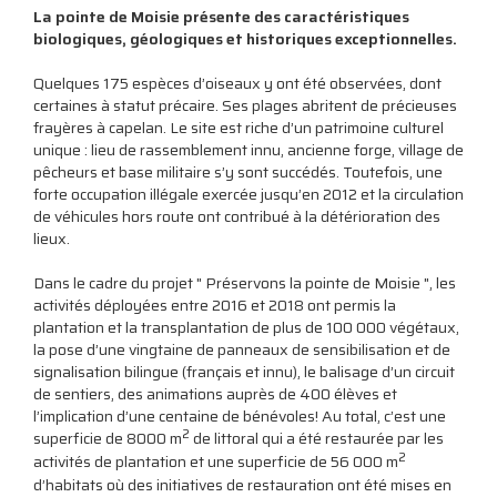
La pointe de Moisie présente des caractéristiques
biologiques, géologiques et historiques exceptionnelles.
Quelques 175 espèces d’oiseaux y ont été observées, dont
certaines à statut précaire. Ses plages abritent de précieuses
frayères à capelan. Le site est riche d’un patrimoine culturel
unique : lieu de rassemblement innu, ancienne forge, village de
pêcheurs et base militaire s’y sont succédés. Toutefois, une
forte occupation illégale exercée jusqu’en 2012 et la circulation
de véhicules hors route ont contribué à la détérioration des
lieux.
Dans le cadre du projet " Préservons la pointe de Moisie ", les
activités déployées entre 2016 et 2018 ont permis la
plantation et la transplantation de plus de 100 000 végétaux,
la pose d’une vingtaine de panneaux de sensibilisation et de
signalisation bilingue (français et innu), le balisage d’un circuit
de sentiers, des animations auprès de 400 élèves et
l’implication d’une centaine de bénévoles! Au total, c’est une
2
superficie de 8000 m
de littoral qui a été restaurée par les
2
activités de plantation et une superficie de 56 000 m
d’habitats où des initiatives de restauration ont été mises en