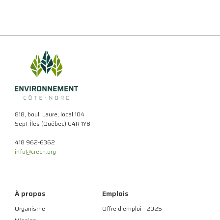
818, boul. Laure, local 104
Sept-Îles (Québec) G4R 1Y8
418 962-6362
info@crecn.org
À propos
Emplois
Organisme
Offre d'emploi - 2025