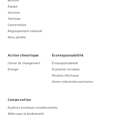
Mission
Équipe
Services
Territoire
Concertation
Regroupement national
Nous joindre
Action climatique
Écoresponsabilité
Climat de changement
Écoresponsabilité
Énergie
Économie circulaire
Roulons électrique
Zones industrialo-portuaires
Conservation
Espèces exotiques envahissantes
Alliés pour la biodiversité