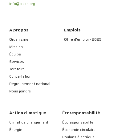
info@crecn.org
À propos
Emplois
Organisme
Offre d'emploi - 2025
Mission
Équipe
Services
Territoire
Concertation
Regroupement national
Nous joindre
Action climatique
Écoresponsabilité
Climat de changement
Écoresponsabilité
Énergie
Économie circulaire
Roulons électrique