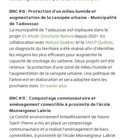
BNC #8 : Protection d'un milieu humide et
augmentation de la canopée urbaine - Municipalité
de Tadoussac
La municipalité de Tadoussac est impliquée dans le
projet
En Mode Solutions Nature
depuis 2021. En
collaboration avec
Nature Québec
et la
SNAP Québec
,
un diagnostic du territoire a été réalisé afin d'identifier
les moyens les plus efficaces pour augmenter la
capacité de stockage du carbone. Deux projets ont été
retenus : la protection d'une zone de milieu humide et
l'augmentation de la canopée urbaine. Une politique de
l'arbre est en élaboration et sera adoptée dans les
prochains mois.
En savoir plus
BNC #9 :
Compost
age communautaire et
aménagement comestible à proximité de l'école
Monseigneur Labrie
Le Comité environnement embellissement de Havre-
Saint-Pierre a mis en place un
compost
age
communautaire et a réalisé l'aménagement de bacs
comestibles, à proximité de l'école Monseigneur Labrie.