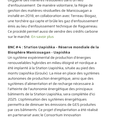
oxygène des matières résiduelles dans un lieu
d'enfouissement. De manière volontaire, la Régie de
gestion des matières résiduelles de Manicouagan a
installé en 2018, en collaboration avec Terreau Biogaz,
une torchère qui capte et brûle les gaz d'enfouissement
émis au lieu d'enfouissement technique de Ragueneau.
Ce procédé permet aussi de vendre des crédits carbone
sur le marché.
En savoir plus
BNC #4 : Station Uapishka - Réserve mondiale de la
Biosphère Manicouagan - Uapishka
Un système expérimental de production d'énergies
renouvelables hybrides en milieu éloigné et nordique a
été implanté à la Station Uapishka, située au pied des
monts Uapishka (Groulx). La mise en place des systèmes
autonomes de production énergétique, ainsi que des
systèmes d'alimentation et de recharge nécessaire à
l'atteinte de l'autonomie énergétique des principaux
bâtiments de la Station Uapishka, sera complétée d'ici
2025. L'optimisation des systèmes énergétiques
permettra de diminuer les émissions de GES produites
par ces bâtiments. Ce projet d'implantation a été réalisé
en partenariat avec le Consortium Innovation