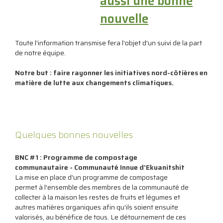
aussi une bonne
nouvelle
Toute l'information transmise fera l'objet d'un suivi de la part
de notre équipe.
Notre but : faire rayonner les initiatives nord-côtières en
matière de lutte aux changements climatiques.
Quelques bonnes nouvelles
BNC #1 : Programme de compostage
communautaire - Communauté Innue d'Ekuanitshit
La mise en place d'un programme de compostage
permet à l'ensemble des membres de la communauté de
collecter à la maison les restes de fruits et légumes et
autres matières organiques afin qu'ils soient ensuite
valorisés, au bénéfice de tous. Le détournement de ces