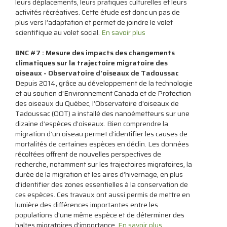
leurs déplacements, leurs pratiques culturelles et leurs
activités récréatives. Cette étude est donc un pas de
plus vers l’adaptation et permet de joindre le volet
scientifique au volet social.
En savoir plus
BNC #7 : Mesure des impacts des changements
climatiques sur la trajectoire migratoire des
oiseaux - Observatoire d'oiseaux de Tadoussac
Depuis 2014, grâce au développement de la technologie
et au soutien d'Environnement Canada et de Protection
des oiseaux du Québec, l’Observatoire d'oiseaux de
Tadoussac (OOT) a installé des nanoémetteurs sur une
dizaine d’espèces d’oiseaux. Bien comprendre la
migration d’un oiseau permet d’identifier les causes de
mortalités de certaines espèces en déclin. Les données
récoltées offrent de nouvelles perspectives de
recherche, notamment sur les trajectoires migratoires, la
durée de la migration et les aires d’hivernage, en plus
d’identifier des zones essentielles à la conservation de
ces espèces. Ces travaux ont aussi permis de mettre en
lumière des différences importantes entre les
populations d'une même espèce et de déterminer des
haltes migratoires d'importance.
En savoir plus