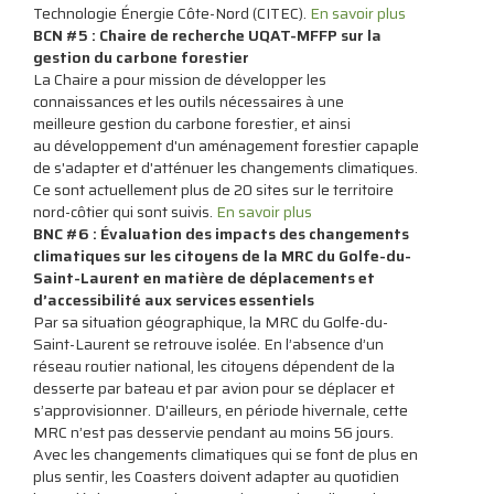
Technologie Énergie Côte-Nord (CITEC).
En savoir plus
BCN #5 : Chaire de recherche UQAT-MFFP sur la
gestion du carbone forestier
La Chaire a pour mission de développer les
connaissances et les outils nécessaires à une
meilleure gestion du carbone forestier, et ainsi
au développement d'un aménagement forestier capaple
de s'adapter et d'atténuer les changements climatiques.
Ce sont actuellement plus de 20 sites sur le territoire
nord-côtier qui sont suivis.
En savoir plus
BNC #6 : Évaluation des impacts des changements
climatiques sur les citoyens de la MRC du Golfe-du-
Saint-Laurent en matière de déplacements et
d’accessibilité aux services essentiels
Par sa situation géographique, la MRC du Golfe-du-
Saint-Laurent se retrouve isolée. En l’absence d’un
réseau routier national, les citoyens dépendent de la
desserte par bateau et par avion pour se déplacer et
s’approvisionner. D'ailleurs, en période hivernale, cette
MRC n’est pas desservie pendant au moins 56 jours.
Avec les changements climatiques qui se font de plus en
plus sentir, les Coasters doivent adapter au quotidien