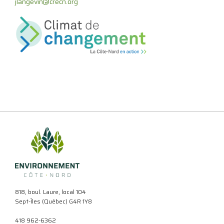
jlangevin@crecn.org
818, boul. Laure, local 104
Sept-Îles (Québec) G4R 1Y8
418 962-6362