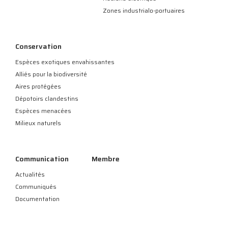
Zones industrialo-portuaires
Conservation
Espèces exotiques envahissantes
Alliés pour la biodiversité
Aires protégées
Dépotoirs clandestins
Espèces menacées
Milieux naturels
Communication
Membre
Actualités
Communiqués
Documentation