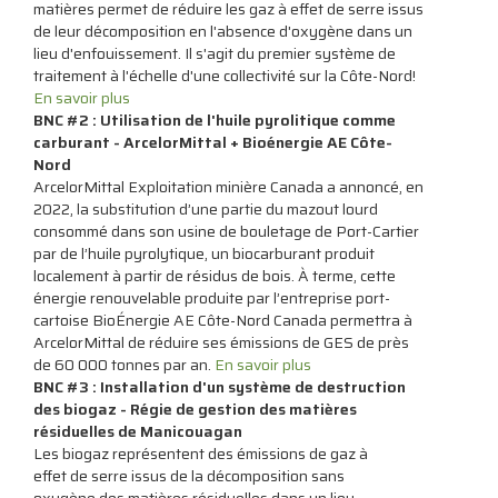
matières permet de réduire les gaz à effet de serre issus
de leur décomposition en l'absence d'oxygène dans un
lieu d'enfouissement. Il s'agit du premier système de
traitement à l'échelle d'une collectivité sur la Côte-Nord!
En savoir plus
BNC #2 : Utilisation de l'huile pyrolitique comme
carburant - ArcelorMittal + Bioénergie AE Côte-
Nord
ArcelorMittal Exploitation minière Canada a annoncé, en
2022, la substitution d’une partie du mazout lourd
consommé dans son usine de bouletage de Port-Cartier
par de l’huile pyrolytique, un biocarburant produit
localement à partir de résidus de bois. À terme, cette
énergie renouvelable produite par l’entreprise port-
cartoise BioÉnergie AE Côte-Nord Canada permettra à
ArcelorMittal de réduire ses émissions de GES de près
de 60 000 tonnes par an.
En savoir plus
BNC #3 : Installation d'un système de destruction
des biogaz
- Régie de gestion des matières
résiduelles de Manicouagan
Les biogaz représentent des émissions de gaz à
effet de serre issus de la décomposition sans