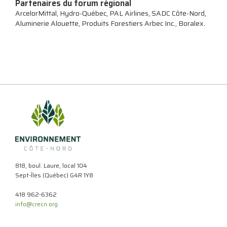
Partenaires du forum régional
ArcelorMittal, Hydro-Québec, PAL Airlines, SADC Côte-Nord,
Aluminerie Alouette, Produits Forestiers Arbec Inc., Boralex.
818, boul. Laure, local 104
Sept-Îles (Québec) G4R 1Y8
418 962-6362
info@crecn.org