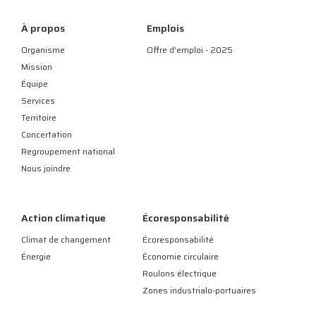
À propos
Emplois
Organisme
Offre d'emploi - 2025
Mission
Équipe
Services
Territoire
Concertation
Regroupement national
Nous joindre
Action climatique
Écoresponsabilité
Climat de changement
Écoresponsabilité
Énergie
Économie circulaire
Roulons électrique
Zones industrialo-portuaires