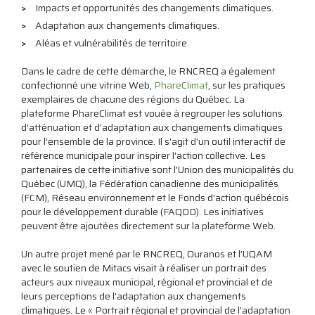
Impacts et opportunités des changements climatiques.
Adaptation aux changements climatiques.
Aléas et vulnérabilités de territoire.
Dans le cadre de cette démarche, le RNCREQ a également
confectionné une vitrine Web,
PhareClimat
, sur les pratiques
exemplaires de chacune des régions du Québec. La
plateforme PhareClimat est vouée à regrouper les solutions
d'atténuation et d'adaptation aux changements climatiques
pour l'ensemble de la province. Il s'agit d'un outil interactif de
référence municipale pour inspirer l'action collective. Les
partenaires de cette initiative sont l'Union des municipalités du
Québec (UMQ), la Fédération canadienne des municipalités
(FCM), Réseau environnement et le Fonds d'action québécois
pour le développement durable (FAQDD). Les initiatives
peuvent être ajoutées directement sur la plateforme Web.
Un autre projet mené par le RNCREQ, Ouranos et l’UQAM
avec le soutien de Mitacs visait à réaliser un portrait des
acteurs aux niveaux municipal, régional et provincial et de
leurs perceptions de l'adaptation aux changements
climatiques. Le « Portrait régional et provincial de l'adaptation