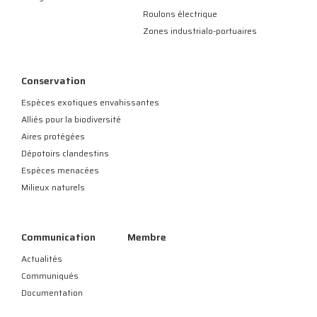
Roulons électrique
Zones industrialo-portuaires
Conservation
Espèces exotiques envahissantes
Alliés pour la biodiversité
Aires protégées
Dépotoirs clandestins
Espèces menacées
Milieux naturels
Communication
Membre
Actualités
Communiqués
Documentation