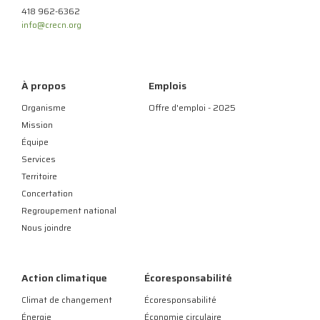
418 962-6362
info@crecn.org
À propos
Emplois
Organisme
Offre d'emploi - 2025
Mission
Équipe
Services
Territoire
Concertation
Regroupement national
Nous joindre
Action climatique
Écoresponsabilité
Climat de changement
Écoresponsabilité
Énergie
Économie circulaire