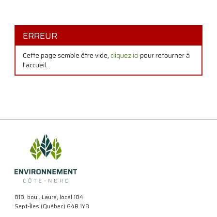
ERREUR
Cette page semble être vide,
cliquez ici
pour retourner à
l'accueil.
818, boul. Laure, local 104
Sept-Îles (Québec) G4R 1Y8