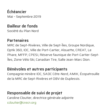
Échéancier
Mai – Septembre 2019
Bailleur de fonds
Société du Plan Nord
Partenaires
MRC de Sept-Rivières, Ville de Sept-Îles, Groupe Nordique,
Optik 360, IOC, Ville de Port-Cartier, Alouette, CREAT, Le
Phare, MFFP, CPESI, Réserve faunique de Port-Cartier-Sept-
Îles, Zone Vélo Ski, Canadian Tire, Salle Jean-Marc Dion.
Bénévoles et autres participants
Compagnie minière IOC, SADC Côte-Nord, AMIK, Écopatrouille
de la MRC de Sept-Rivières et OBV de Duplessis.
Responsable de suivi de projet
Caroline Cloutier, directrice générale adjointe
ccloutier@crecn.org