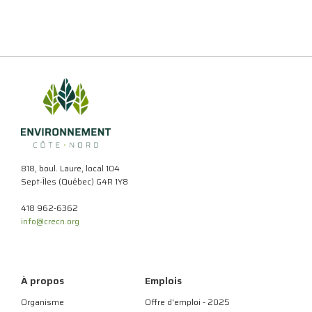
818, boul. Laure, local 104
Sept-Îles (Québec) G4R 1Y8
418 962-6362
info@crecn.org
À propos
Emplois
Organisme
Offre d'emploi - 2025