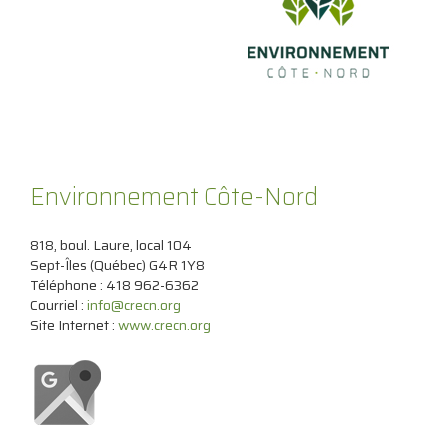
Environnement Côte-Nord
818, boul. Laure, local 104
Sept-Îles (Québec) G4R 1Y8
Téléphone : 418 962-6362
Courriel :
info@crecn.org
Site Internet :
www.crecn.org