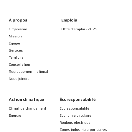
À propos
Emplois
Organisme
Offre d'emploi - 2025
Mission
Équipe
Services
Territoire
Concertation
Regroupement national
Nous joindre
Action climatique
Écoresponsabilité
Climat de changement
Écoresponsabilité
Énergie
Économie circulaire
Roulons électrique
Zones industrialo-portuaires