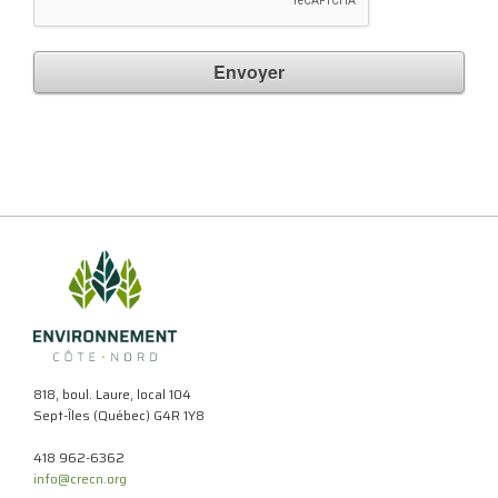
Envoyer
818, boul. Laure, local 104
Sept-Îles (Québec) G4R 1Y8
418 962-6362
info@crecn.org