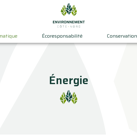
imatique
Écoresponsabilité
Conservation
Énergie