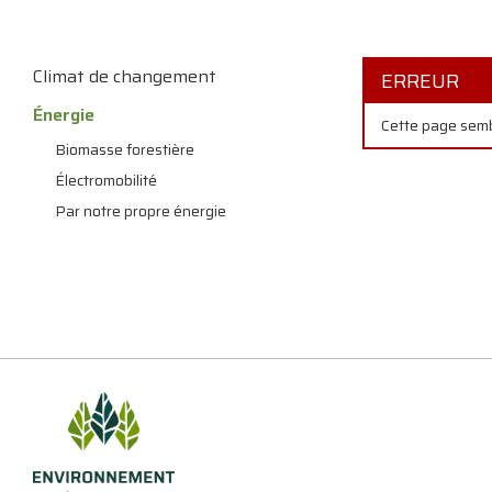
Climat de changement
ERREUR
Énergie
Cette page semb
Biomasse forestière
Électromobilité
Par notre propre énergie