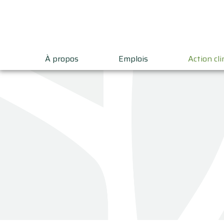
À propos
Emplois
Action cl