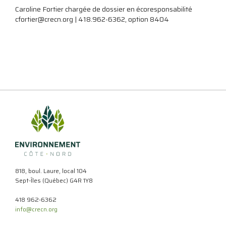
Caroline Fortier chargée de dossier en écoresponsabilité
cfortier@crecn.org | 418.962-6362, option 8404
818, boul. Laure, local 104
Sept-Îles (Québec) G4R 1Y8
418 962-6362
info@crecn.org