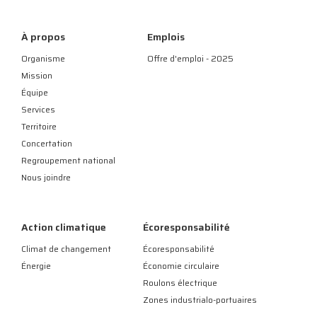
À propos
Emplois
Organisme
Offre d'emploi - 2025
Mission
Équipe
Services
Territoire
Concertation
Regroupement national
Nous joindre
Action climatique
Écoresponsabilité
Climat de changement
Écoresponsabilité
Énergie
Économie circulaire
Roulons électrique
Zones industrialo-portuaires