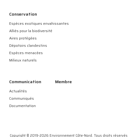
Conservation
Espèces exotiques envahissantes
Alliés pour la biodiversité
Aires protégées
Dépotoirs clandestins
Espèces menacées
Milieux naturels
Communication
Membre
Actualités
Communiqués
Documentation
Copyright © 2019-2026 Environnement Côte-Nord. Tous droits réservés