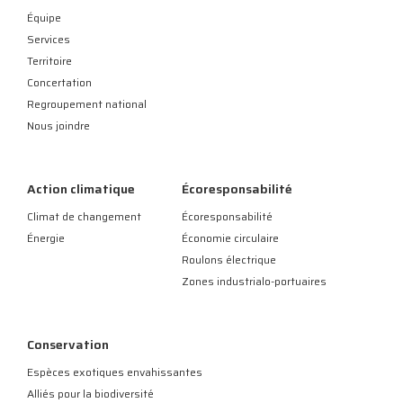
Équipe
Services
Territoire
Concertation
Regroupement national
Nous joindre
Action climatique
Écoresponsabilité
Climat de changement
Écoresponsabilité
Énergie
Économie circulaire
Roulons électrique
Zones industrialo-portuaires
Conservation
Espèces exotiques envahissantes
Alliés pour la biodiversité