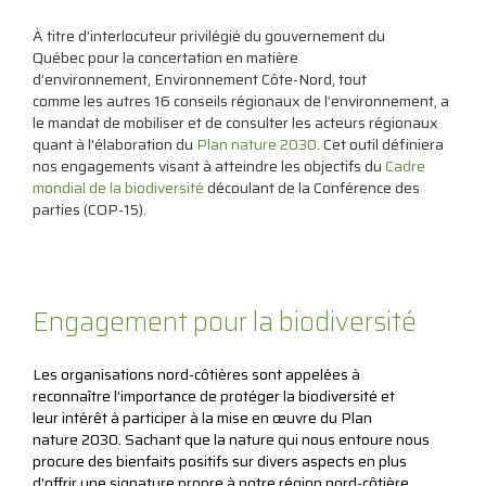
À titre d’interlocuteur privilégié du gouvernement du
Québec pour la concertation en matière
d’environnement, Environnement Côte-Nord, tout
comme les autres 16 conseils régionaux de l’environnement, a
le mandat de mobiliser et de consulter les acteurs régionaux
quant à l'élaboration du
Plan nature 2030
. Cet outil définiera
nos engagements visant à atteindre les objectifs du
Cadre
mondial de la biodiversité
découlant de la Conférence des
parties (COP-15).
Engagement pour la biodiversité
Les organisations nord-côtières sont appelées à
reconnaître l’importance de protéger la biodiversité et
leur intérêt à participer à la mise en œuvre du Plan
nature 2030.
Sachant que la nature qui nous entoure nous
procure des bienfaits positifs sur divers aspects en plus
d'offrir une signature propre à notre région nord-côtière.