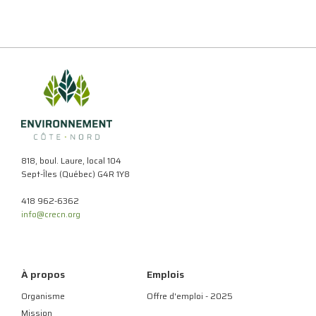
818, boul. Laure, local 104
Sept-Îles (Québec) G4R 1Y8
418 962-6362
info@crecn.org
À propos
Emplois
Organisme
Offre d'emploi - 2025
Mission