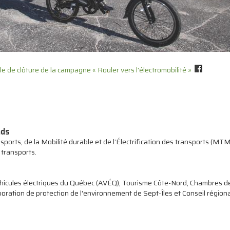
cle de clôture de la campagne « Rouler vers l'électromobilité »
nds
ports, de la Mobilité durable et de l’Électrification des transports (MTM
s transports
.
éhicules électriques du Québec (AVÉQ), Tourisme Côte-Nord, Chambres 
ration de protection de l'environnement de Sept-Îles et Conseil régional