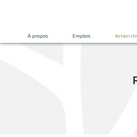
À propos
Emplois
Action cl