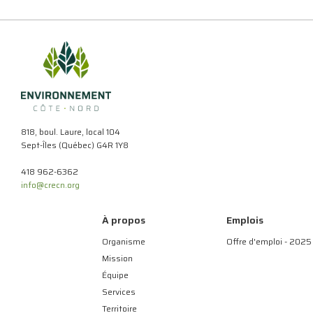
818, boul. Laure, local 104
Sept-Îles (Québec) G4R 1Y8
418 962-6362
info@crecn.org
À propos
Emplois
Organisme
Offre d'emploi - 2025
Mission
Équipe
Services
Territoire