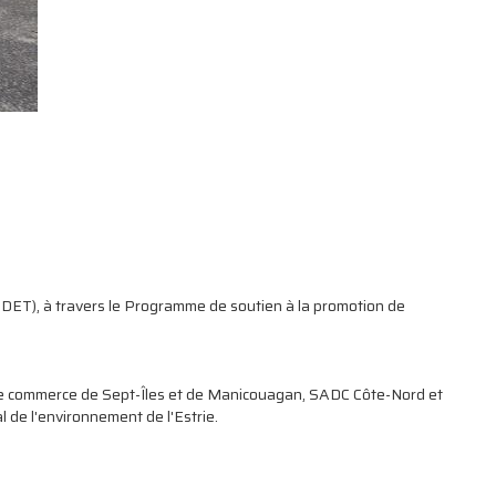
DET), à travers le P
rogramme de soutien à la promotion de
de commerce de Sept-Îles et de Manicouagan, SADC Côte-Nord et
 de l'environnement de l'Estrie.