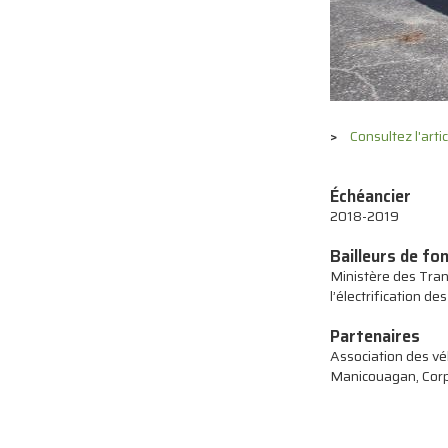
Consultez l'arti
Échéancier
2018-2019
Bailleurs de fo
Ministère des Trans
l’électrification de
Partenaires
Association des v
Manicouagan, Corpo