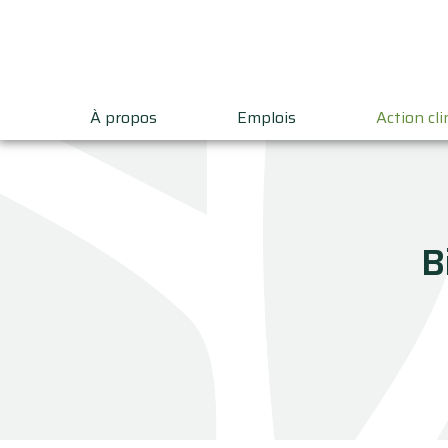
À propos
Emplois
Action cl
B