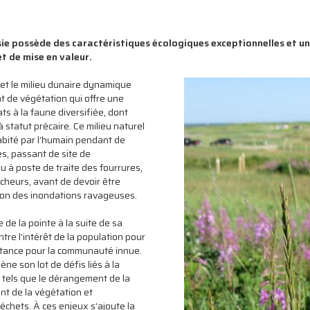
ie possède des caractéristiques écologiques exceptionnelles et un
t de mise en valeur.
 et le milieu dunaire dynamique
t de végétation qui offre une
ts à la faune diversifiée, dont
 statut précaire. Ce milieu naturel
bité par l’humain pendant de
, passant de site de
 à poste de traite des fourrures,
êcheurs, avant de devoir être
on des inondations ravageuses.
le de la pointe à la suite de sa
re l’intérêt de la population pour
ortance pour la communauté innue.
ne son lot de défis liés à la
tels que le dérangement de la
nt de la végétation et
échets. À ces enjeux s’ajoute la