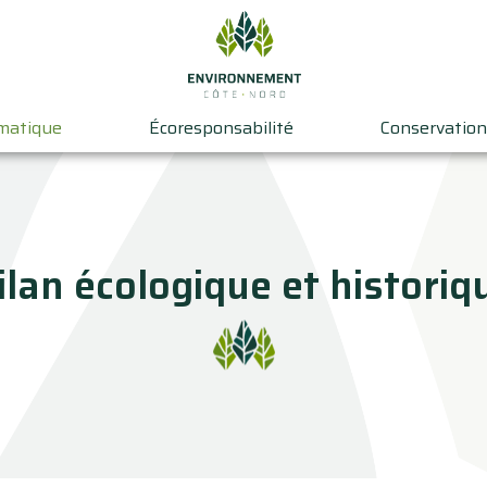
imatique
Écoresponsabilité
Conservation
ilan écologique et historiq