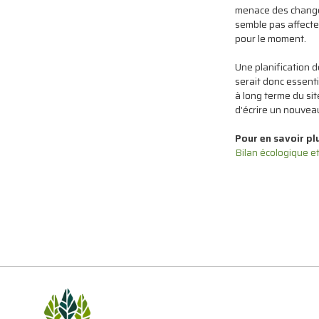
menace des change
semble pas affecte
pour le moment.
Une planification d
serait donc essenti
à long terme du si
d’écrire un nouveau
Pour en savoir pl
Bilan écologique et