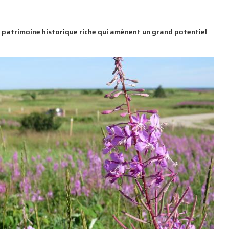
 patrimoine historique riche qui amènent un grand potentiel