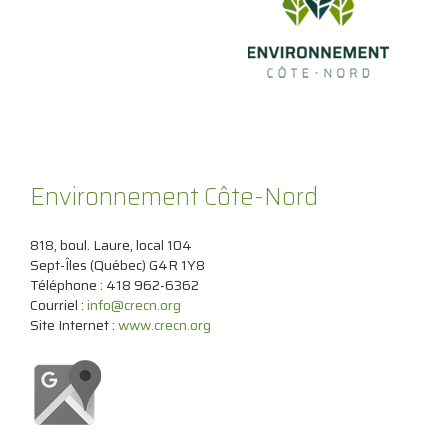
Environnement Côte-Nord
818, boul. Laure, local 104
Sept-Îles (Québec) G4R 1Y8
Téléphone : 418 962-6362
Courriel :
info@crecn.org
Site Internet :
www.crecn.org