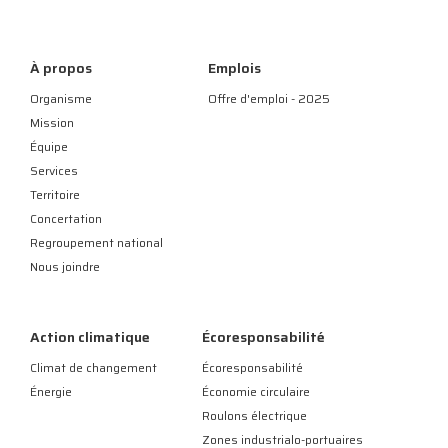
À propos
Emplois
Organisme
Offre d'emploi - 2025
Mission
Équipe
Services
Territoire
Concertation
Regroupement national
Nous joindre
Action climatique
Écoresponsabilité
Climat de changement
Écoresponsabilité
Énergie
Économie circulaire
Roulons électrique
Zones industrialo-portuaires