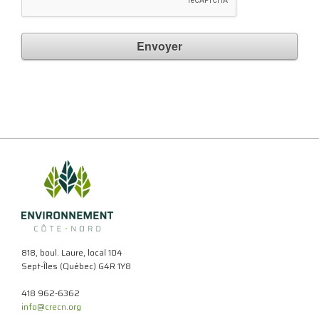
Envoyer
818, boul. Laure, local 104
Sept-Îles (Québec) G4R 1Y8
418 962-6362
info@crecn.org