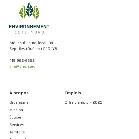
818, boul. Laure, local 104
Sept-Îles (Québec) G4R 1Y8
418 962-6362
info@crecn.org
À propos
Emplois
Organisme
Offre d'emploi - 2025
Mission
Équipe
Services
Territoire