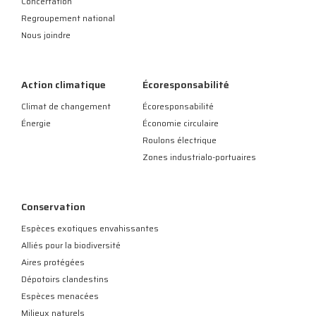
Concertation
Regroupement national
Nous joindre
Action climatique
Écoresponsabilité
Climat de changement
Écoresponsabilité
Énergie
Économie circulaire
Roulons électrique
Zones industrialo-portuaires
Conservation
Espèces exotiques envahissantes
Alliés pour la biodiversité
Aires protégées
Dépotoirs clandestins
Espèces menacées
Milieux naturels