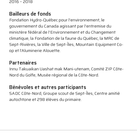
2016 – 2018
Bailleurs de fonds
Fondation Hydro-Québec pour l’environnement, le
gouvernement du Canada agissant par l’entremise du
ministère fédéral de l’Environnement et du Changement
climatique, la Fondation de la faune du Québec, la MRC de
Sept-Rivières, la Ville de Sept-Îles, Mountain Equipment Co-
op et l’Aluminerie Alouette.
Partenaires
Innu Takuaikan Uashat mak Mani-utenam, Comité ZIP Côte-
Nord du Golfe, Musée régional de la Côte-Nord.
Bénévoles et autres participants
SADC Côte-Nord, Groupe scout de Sept-Îles, Centre amitié
autochtone et 298 élèves du primaire.