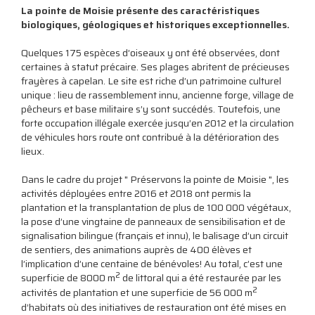
La pointe de Moisie présente des caractéristiques
biologiques, géologiques et historiques exceptionnelles.
Quelques 175 espèces d’oiseaux y ont été observées, dont
certaines à statut précaire. Ses plages abritent de précieuses
frayères à capelan. Le site est riche d’un patrimoine culturel
unique : lieu de rassemblement innu, ancienne forge, village de
pêcheurs et base militaire s’y sont succédés. Toutefois, une
forte occupation illégale exercée jusqu’en 2012 et la circulation
de véhicules hors route ont contribué à la détérioration des
lieux.
Dans le cadre du projet " Préservons la pointe de Moisie ", les
activités déployées entre 2016 et 2018 ont permis la
plantation et la transplantation de plus de 100 000 végétaux,
la pose d’une vingtaine de panneaux de sensibilisation et de
signalisation bilingue (français et innu), le balisage d’un circuit
de sentiers, des animations auprès de 400 élèves et
l’implication d’une centaine de bénévoles! Au total, c’est une
2
superficie de 8000 m
de littoral qui a été restaurée par les
2
activités de plantation et une superficie de 56 000 m
d’habitats où des initiatives de restauration ont été mises en